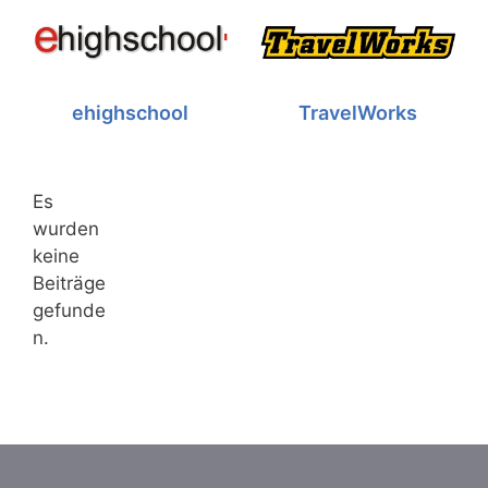
ehighschool
TravelWorks
Es
wurden
keine
Beiträge
gefunde
n.