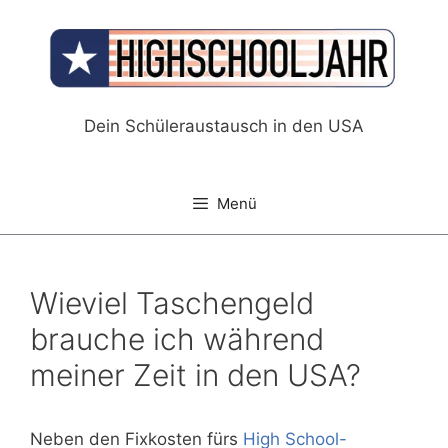
Zum
Inhalt
springen
Dein Schüleraustausch in den USA
Menü
Wieviel Taschengeld
brauche ich während
meiner Zeit in den USA?
Neben den Fixkosten fürs
High School-