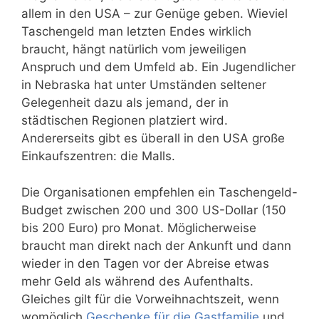
allem in den USA – zur Genüge geben. Wieviel
Taschengeld man letzten Endes wirklich
braucht, hängt natürlich vom jeweiligen
Anspruch und dem Umfeld ab. Ein Jugendlicher
in Nebraska hat unter Umständen seltener
Gelegenheit dazu als jemand, der in
städtischen Regionen platziert wird.
Andererseits gibt es überall in den USA große
Einkaufszentren: die Malls.
Die Organisationen empfehlen ein Taschengeld-
Budget zwischen 200 und 300 US-Dollar (150
bis 200 Euro) pro Monat. Möglicherweise
braucht man direkt nach der Ankunft und dann
wieder in den Tagen vor der Abreise etwas
mehr Geld als während des Aufenthalts.
Gleiches gilt für die Vorweihnachtszeit, wenn
womöglich
Geschenke für die Gastfamilie
und