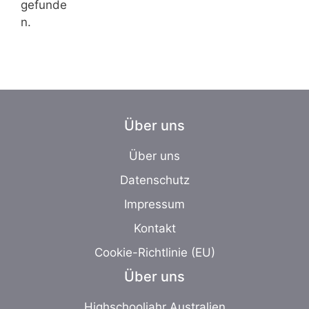
gefunde
n.
Über uns
Über uns
Datenschutz
Impressum
Kontakt
Cookie-Richtlinie (EU)
Über uns
Highschooljahr Australien