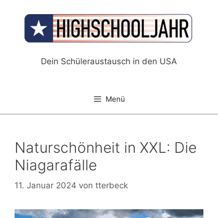
Zum
Inhalt
springen
Dein Schüleraustausch in den USA
Menü
Naturschönheit in XXL: Die
Niagarafälle
11. Januar 2024
von
tterbeck