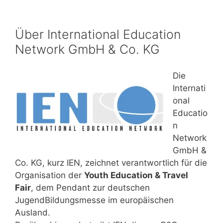
Über International Education
Network GmbH & Co. KG
Die
Internati
onal
Educatio
n
Network
GmbH &
Co. KG, kurz IEN, zeichnet verantwortlich für die
Organisation der
Youth Education & Travel
Fair
, dem Pendant zur deutschen
JugendBildungsmesse im europäischen
Ausland.