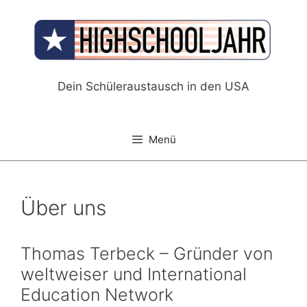
Zum
Inhalt
springen
Dein Schüleraustausch in den USA
Menü
Über uns
Thomas Terbeck – Gründer von
weltweiser und International
Education Network