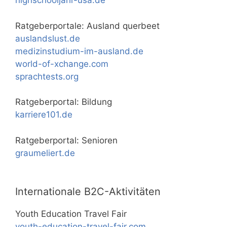
highschooljahr-usa.de
Ratgeberportale: Ausland querbeet
auslandslust.de
medizinstudium-im-ausland.de
world-of-xchange.com
sprachtests.org
Ratgeberportal: Bildung
karriere101.de
Ratgeberportal: Senioren
graumeliert.de
Internationale B2C-Aktivitäten
Youth Education Travel Fair
youth-education-travel-fair.com