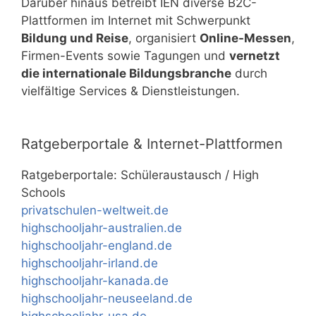
Darüber hinaus betreibt IEN diverse B2C-
Plattformen im Internet mit Schwerpunkt
Bildung und Reise
, organisiert
Online-Messen
,
Firmen-Events sowie Tagungen und
vernetzt
die internationale Bildungsbranche
durch
vielfältige Services & Dienstleistungen.
Ratgeberportale & Internet-Plattformen
Ratgeberportale: Schüleraustausch / High
Schools
privatschulen-weltweit.de
highschooljahr-australien.de
highschooljahr-england.de
highschooljahr-irland.de
highschooljahr-kanada.de
highschooljahr-neuseeland.de