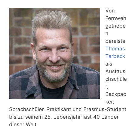
Von
Fernweh
getriebe
n
bereiste
Thomas
Terbeck
als
Austaus
chschüle
r,
Backpac
ker,
Sprachschüler, Praktikant und Erasmus-Student
bis zu seinem 25. Lebensjahr fast 40 Länder
dieser Welt.