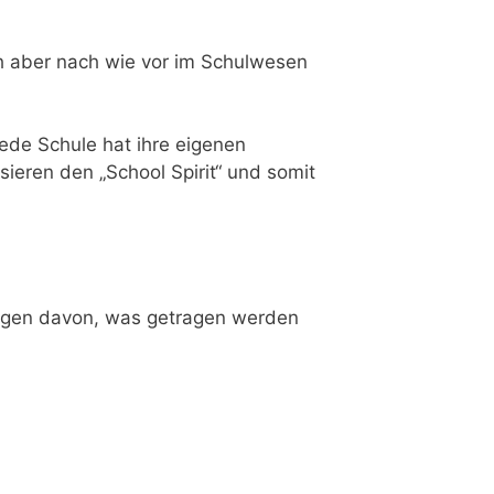
ch aber nach wie vor im Schulwesen
jede Schule hat ihre eigenen
ieren den „School Spirit“ und somit
ungen davon, was getragen werden