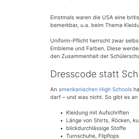
Einstmals waren die USA eine briti
bemerkbar, u.a. beim Thema Kleid
Uniform-Pflicht herrscht zwar selb
Embleme und Farben. Diese werden z
den Zusammenhalt der Schülerscha
Dresscode statt Sch
An
amerikanischen High Schools
ha
darf – und was nicht. So gibt es a
Kleidung mit Aufschriften
Länge von Shirts, Röcken, k
blickdurchlässige Stoffe
Turnschuhe, Flipflops