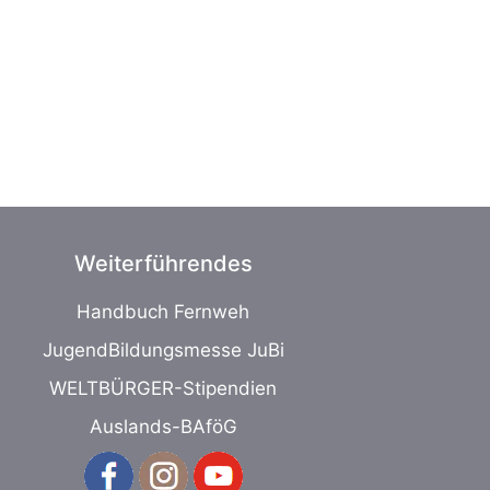
Weiterführendes
Handbuch Fernweh
JugendBildungsmesse JuBi
WELTBÜRGER-Stipendien
Auslands-BAföG