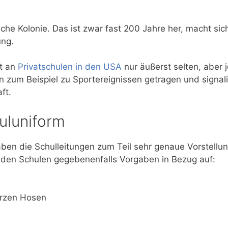
sche Kolonie. Das ist zwar fast 200 Jahre her, macht si
ung.
st an
Privatschulen in den USA
nur äußerst selten, aber 
um Beispiel zu Sportereignissen getragen und signalis
ft.
uluniform
ben die Schulleitungen zum Teil sehr genaue Vorstell
n den Schulen gegebenenfalls Vorgaben in Bezug auf:
urzen Hosen