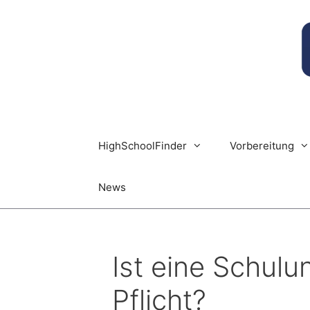
Zum
Inhalt
springen
HighSchoolFinder
Vorbereitung
News
Ist eine Schul
Pflicht?